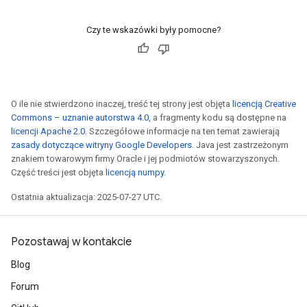
Czy te wskazówki były pomocne?
O ile nie stwierdzono inaczej, treść tej strony jest objęta
licencją Creative
Commons – uznanie autorstwa 4.0
, a fragmenty kodu są dostępne na
licencji Apache 2.0
. Szczegółowe informacje na ten temat zawierają
zasady dotyczące witryny Google Developers
. Java jest zastrzeżonym
znakiem towarowym firmy Oracle i jej podmiotów stowarzyszonych.
Część treści jest objęta
licencją numpy
.
Ostatnia aktualizacja: 2025-07-27 UTC.
Pozostawaj w kontakcie
Blog
Forum