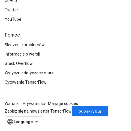
GitHub
Twitter
YouTube
Pomoc
Śledzenie problemów
Informacje o wersji
Stack Overflow
Wytyczne dotyczące marki
Cytowanie TensorFlow
Warunki
Prywatność
Manage cookies
Subskrybuj
Zapisz się na newsletter TensorFlow