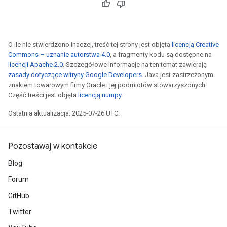
O ile nie stwierdzono inaczej, treść tej strony jest objęta
licencją Creative
Commons – uznanie autorstwa 4.0
, a fragmenty kodu są dostępne na
licencji Apache 2.0
. Szczegółowe informacje na ten temat zawierają
zasady dotyczące witryny Google Developers
. Java jest zastrzeżonym
znakiem towarowym firmy Oracle i jej podmiotów stowarzyszonych.
Część treści jest objęta
licencją numpy
.
Ostatnia aktualizacja: 2025-07-26 UTC.
Pozostawaj w kontakcie
Blog
Forum
GitHub
Twitter