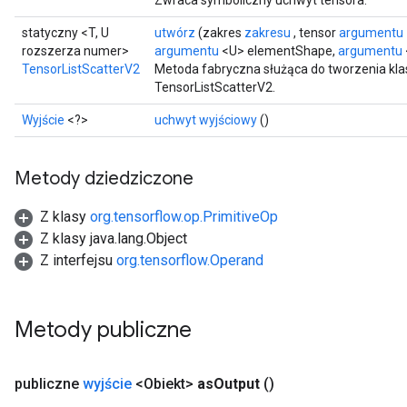
Zwraca symboliczny uchwyt tensora.
statyczny <T, U
utwórz
(zakres
zakresu
, tensor
argumentu
rozszerza numer>
argumentu
<U> elementShape,
argumentu
TensorListScatterV2
Metoda fabryczna służąca do tworzenia kl
TensorListScatterV2.
Wyjście
<?>
uchwyt wyjściowy
()
Metody dziedziczone
Z klasy
org.tensorflow.op.PrimitiveOp
Z klasy java.lang.Object
Z interfejsu
org.tensorflow.Operand
Metody publiczne
publiczne
wyjście
<Obiekt>
as
Output
()