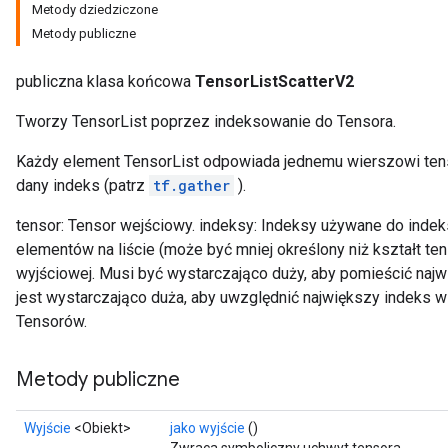
Metody dziedziczone
Metody publiczne
publiczna klasa końcowa
TensorListScatterV2
Tworzy TensorList poprzez indeksowanie do Tensora.
Każdy element TensorList odpowiada jednemu wierszowi ten
dany indeks (patrz
tf.gather
).
tensor: Tensor wejściowy. indeksy: Indeksy używane do indek
elementów na liście (może być mniej określony niż kształt te
wyjściowej. Musi być wystarczająco duży, aby pomieścić najwi
jest wystarczająco duża, aby uwzględnić największy indeks w
Tensorów.
Metody publiczne
Wyjście
<Obiekt>
jako wyjście
()