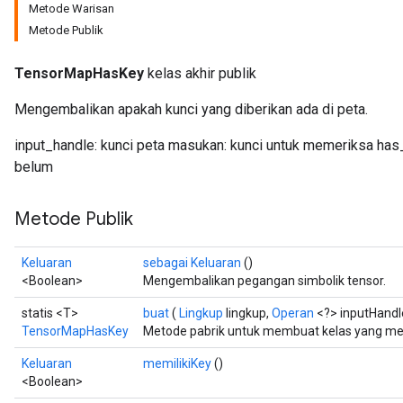
Metode Warisan
Metode Publik
TensorMapHasKey
kelas akhir publik
Mengembalikan apakah kunci yang diberikan ada di peta.
input_handle: kunci peta masukan: kunci untuk memeriksa has_
belum
Metode Publik
Keluaran
sebagai Keluaran
()
<Boolean>
Mengembalikan pegangan simbolik tensor.
statis <T>
buat
(
Lingkup
lingkup,
Operan
<?> inputHandl
TensorMapHasKey
Metode pabrik untuk membuat kelas yang m
Keluaran
memilikiKey
()
<Boolean>