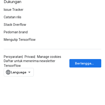
Dukungan
Issue Tracker
Catatan rilis
Stack Overflow
Pedoman brand
Mengutip TensorFlow
Persyaratan
Privasi
Manage cookies
Daftar untuk menerima newsletter
Berlangganan
TensorFlow