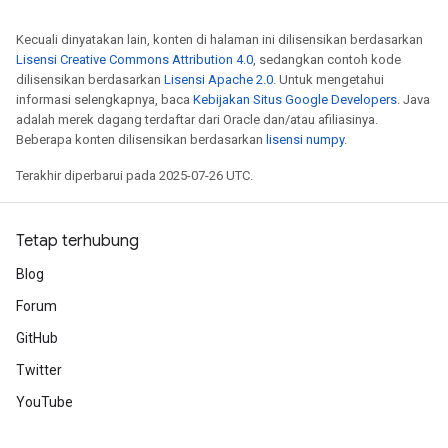
Kecuali dinyatakan lain, konten di halaman ini dilisensikan berdasarkan
Lisensi Creative Commons Attribution 4.0
, sedangkan contoh kode
dilisensikan berdasarkan
Lisensi Apache 2.0
. Untuk mengetahui
informasi selengkapnya, baca
Kebijakan Situs Google Developers
. Java
adalah merek dagang terdaftar dari Oracle dan/atau afiliasinya.
Beberapa konten dilisensikan berdasarkan
lisensi numpy
.
Terakhir diperbarui pada 2025-07-26 UTC.
Tetap terhubung
Blog
Forum
GitHub
Twitter
YouTube