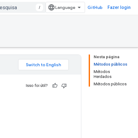
/
GitHub
Fazer login
Nesta página
Métodos públicos
Métodos
Herdados
Métodos públicos
Isso foi útil?