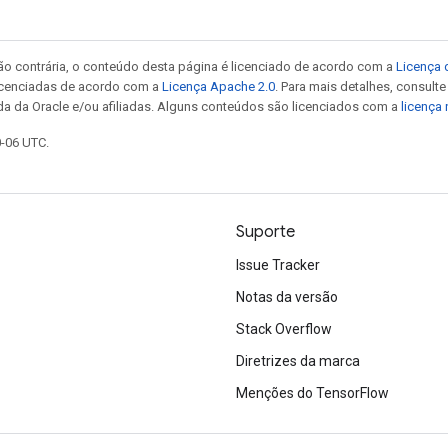
ão contrária, o conteúdo desta página é licenciado de acordo com a
Licença 
icenciadas de acordo com a
Licença Apache 2.0
. Para mais detalhes, consult
da da Oracle e/ou afiliadas. Alguns conteúdos são licenciados com a
licença
0-06 UTC.
Suporte
Issue Tracker
Notas da versão
Stack Overflow
Diretrizes da marca
Menções do TensorFlow