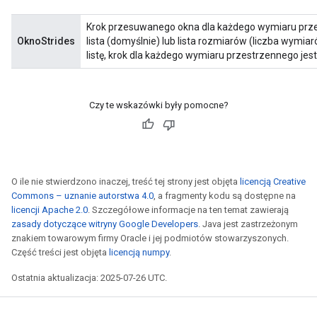
Krok przesuwanego okna dla każdego wymiaru przes
OknoStrides
lista (domyślnie) lub lista rozmiarów (liczba wymi
listę, krok dla każdego wymiaru przestrzennego jest
Czy te wskazówki były pomocne?
O ile nie stwierdzono inaczej, treść tej strony jest objęta
licencją Creative
Commons – uznanie autorstwa 4.0
, a fragmenty kodu są dostępne na
licencji Apache 2.0
. Szczegółowe informacje na ten temat zawierają
zasady dotyczące witryny Google Developers
. Java jest zastrzeżonym
znakiem towarowym firmy Oracle i jej podmiotów stowarzyszonych.
Część treści jest objęta
licencją numpy
.
Ostatnia aktualizacja: 2025-07-26 UTC.