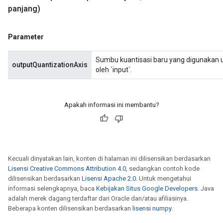
panjang)
Parameter
Sumbu kuantisasi baru yang digunakan un
outputQuantizationAxis
oleh `input`.
Apakah informasi ini membantu?
Kecuali dinyatakan lain, konten di halaman ini dilisensikan berdasarkan
Lisensi Creative Commons Attribution 4.0
, sedangkan contoh kode
dilisensikan berdasarkan
Lisensi Apache 2.0
. Untuk mengetahui
informasi selengkapnya, baca
Kebijakan Situs Google Developers
. Java
adalah merek dagang terdaftar dari Oracle dan/atau afiliasinya.
Beberapa konten dilisensikan berdasarkan
lisensi numpy
.