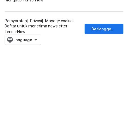
Mengutip TensorFlow
Persyaratan
Privasi
Manage cookies
Daftar untuk menerima newsletter
Berlangganan
TensorFlow