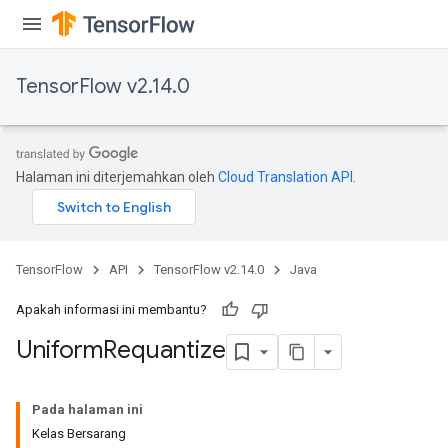
TensorFlow v2.14.0
Halaman ini diterjemahkan oleh
Cloud Translation API
.
TensorFlow
API
TensorFlow v2.14.0
Java
Apakah informasi ini membantu?
Uniform
Requantize
Pada halaman ini
Kelas Bersarang