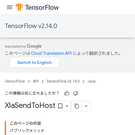
TensorFlow v2.14.0
このページは
Cloud Translation API
によって翻訳されました。
TensorFlow
API
TensorFlow v2.14.0
Java
この情報は役に立ちましたか？
Xla
Send
To
Host
このページの内容
パブリックメソッド