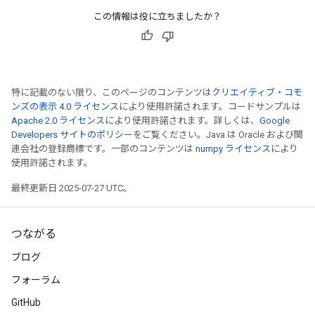
この情報は役に立ちましたか？
特に記載のない限り、このページのコンテンツは
クリエイティブ・コモ
ンズの表示 4.0 ライセンス
により使用許諾されます。コードサンプルは
Apache 2.0 ライセンス
により使用許諾されます。詳しくは、
Google
Developers サイトのポリシー
をご覧ください。Java は Oracle および関
連会社の登録商標です。一部のコンテンツは
numpy ライセンス
により
使用許諾されます。
最終更新日 2025-07-27 UTC。
つながる
ブログ
フォーラム
GitHub