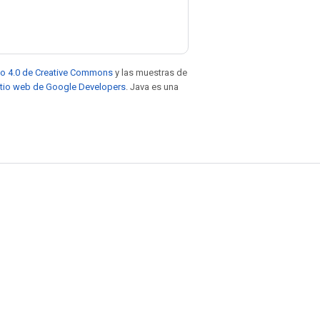
to 4.0 de Creative Commons
y las muestras de
sitio web de Google Developers
. Java es una