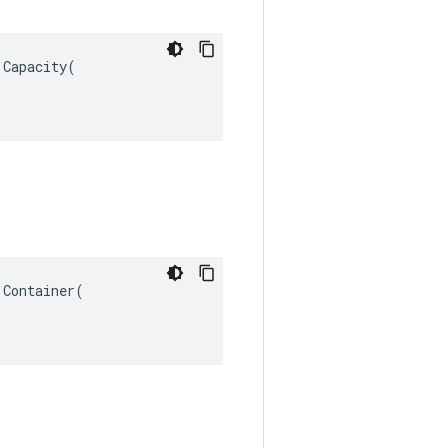
Capacity(

Container(
