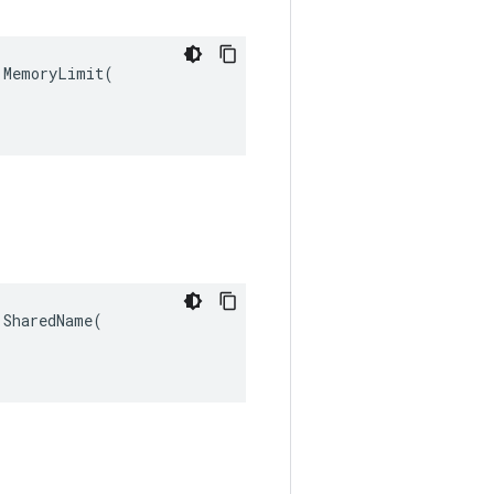
MemoryLimit(

SharedName(
