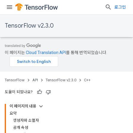
로그인
TensorFlow v2.3.0
이 페이지는
Cloud Translation API
를 통해 번역되었습니다.
TensorFlow
API
TensorFlow v2.3.0
C++
도움이 되었나요?
이 페이지의 내용
요약
생성자와 소멸자
공개 속성