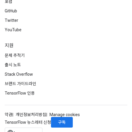
포럼
GitHub
Twitter
YouTube
지원
문제 추적기
출시 노트
Stack Overflow
브랜드 가이드라인
TensorFlow 인용
약관
개인정보처리방침
Manage cookies
구독
TensorFlow 뉴스레터 신청