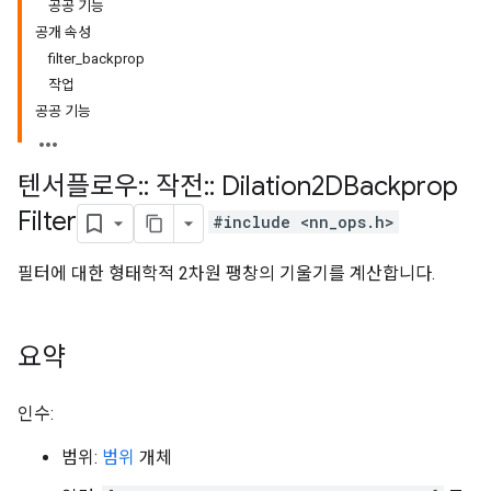
공공 기능
공개 속성
filter_backprop
작업
공공 기능
텐서플로우
::
작전
::
Dilation2DBackprop
Filter
#include <nn_ops.h>
필터에 대한 형태학적 2차원 팽창의 기울기를 계산합니다.
요약
인수:
범위:
범위
개체