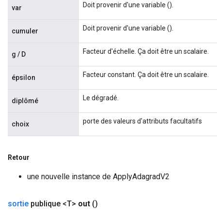
Doit provenir d'une variable ().
var
Doit provenir d'une variable ().
cumuler
Facteur d'échelle. Ça doit être un scalaire.
ush
g / D
Facteur constant. Ça doit être un scalaire.
épsilon
andleOp
Le dégradé.
diplômé
porte des valeurs d'attributs facultatifs
choix
Split
Retour
une nouvelle instance de ApplyAdagradV2
sortie
publique <T>
out
()