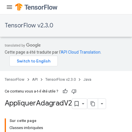
TensorFlow v2.3.0
Cette page a été traduite par l'
API Cloud Translation
.
TensorFlow
API
TensorFlow v2.3.0
Java
Ce contenu vous a-t-il été utile ?
Appliquer
Adagrad
V2
Sur cette page
Classes imbriquées