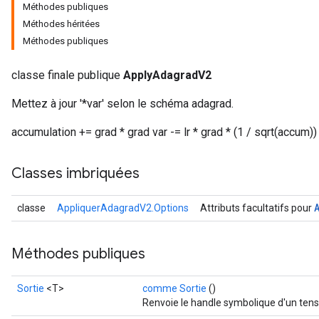
Méthodes publiques
Méthodes héritées
Méthodes publiques
classe finale publique
ApplyAdagradV2
Mettez à jour '*var' selon le schéma adagrad.
accumulation += grad * grad var -= lr * grad * (1 / sqrt(accum))
Classes imbriquées
classe
AppliquerAdagradV2.Options
Attributs facultatifs pour
Méthodes publiques
Sortie
<T>
comme Sortie
()
Renvoie le handle symbolique d'un tens