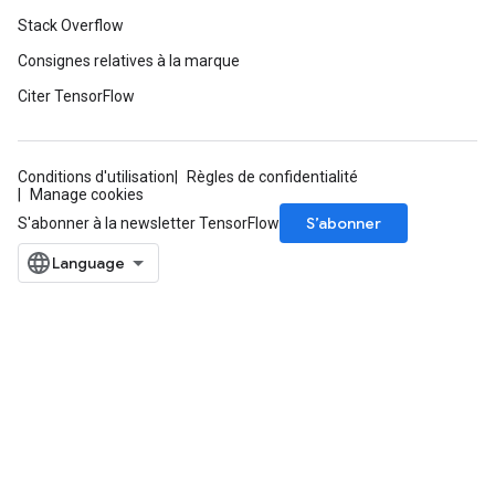
Stack Overflow
Consignes relatives à la marque
Citer TensorFlow
Conditions d'utilisation
Règles de confidentialité
Manage cookies
S’abonner
S'abonner à la newsletter TensorFlow