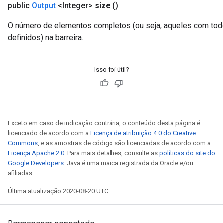
public
Output
<Integer>
size
()
O número de elementos completos (ou seja, aqueles com to
definidos) na barreira.
Isso foi útil?
Exceto em caso de indicação contrária, o conteúdo desta página é
licenciado de acordo com a
Licença de atribuição 4.0 do Creative
Commons
, e as amostras de código são licenciadas de acordo com a
Licença Apache 2.0
. Para mais detalhes, consulte as
políticas do site do
Google Developers
. Java é uma marca registrada da Oracle e/ou
afiliadas.
Última atualização 2020-08-20 UTC.