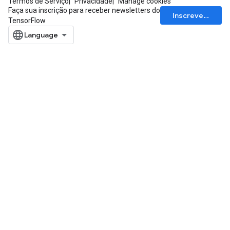
Termos de Serviço
Privacidade
Manage cookies
Faça sua inscrição para receber newsletters do
Inscrever-se
TensorFlow