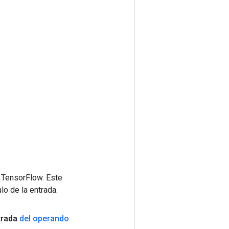
 TensorFlow. Este
lo de la entrada.
trada
del operando