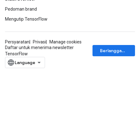
Pedoman brand
Mengutip TensorFlow
Persyaratan
Privasi
Manage cookies
Daftar untuk menerima newsletter
Berlangganan
TensorFlow