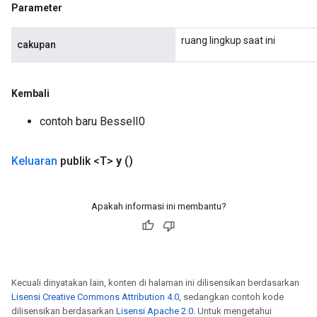
ush
Parameter
ruang lingkup saat ini
cakupan
andleOp
Kembali
Split
contoh baru BesselI0
Keluaran
publik <T>
y
()
Apakah informasi ini membantu?
Kecuali dinyatakan lain, konten di halaman ini dilisensikan berdasarkan
Lisensi Creative Commons Attribution 4.0
, sedangkan contoh kode
dilisensikan berdasarkan
Lisensi Apache 2.0
. Untuk mengetahui