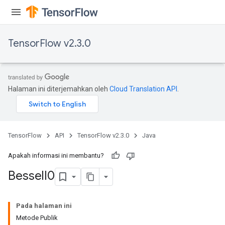
TensorFlow v2.3.0
Halaman ini diterjemahkan oleh
Cloud Translation API
.
TensorFlow
API
TensorFlow v2.3.0
Java
Apakah informasi ini membantu?
Bessel
I0
Pada halaman ini
Metode Publik