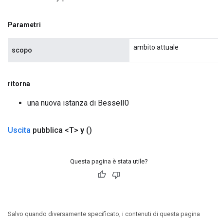
ush
Parametri
andleOp
ambito attuale
scopo
Split
ritorna
una nuova istanza di BesselI0
Uscita
pubblica <T>
y
()
Questa pagina è stata utile?
Salvo quando diversamente specificato, i contenuti di questa pagina