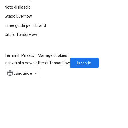
Note di rilascio
Stack Overflow
Linee guida per il brand
Citare TensorFlow
Termini
Privacy
Manage cookies
Iscriviti
Iscriviti alla newsletter di TensorFlow