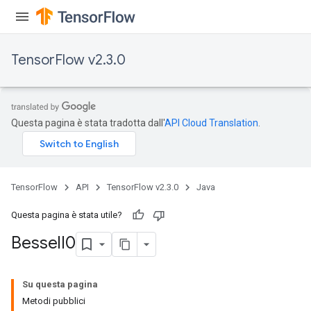
TensorFlow v2.3.0
Questa pagina è stata tradotta dall'
API Cloud Translation
.
TensorFlow
API
TensorFlow v2.3.0
Java
Questa pagina è stata utile?
Bessel
I0
Su questa pagina
Metodi pubblici