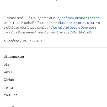
เนื้อหาของหน้าเว็บนี้ได้รับอนุญาตภายใต้
ใบอนุญาตที่ต้องระบุที่มาของครีเอทีฟคอม
มอนส์ 4.0
และตัวอย่างโค้ดได้รับอนุญาตภายใต้
ใบอนุญาต Apache 2.0
เว้นแต่จะ
ระบุไว้เป็นอย่างอื่น โปรดดูรายละเอียดที่
นโยบายเว็บไซต์ Google Developers
Java เป็นเครื่องหมายการค้าจดทะเบียนของ Oracle และ/หรือบริษัทในเครือ
อัปเดตล่าสุด 2025-07-27 UTC
เชื่อมต่อเสมอ
บล็อก
ฟอรัม
GitHub
Twitter
YouTube