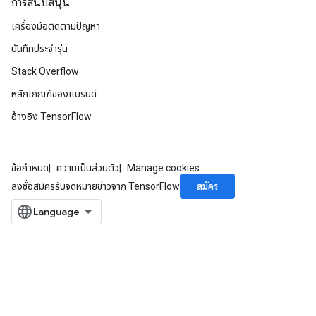
การสนับสนุน
เครื่องมือติดตามปัญหา
บันทึกประจำรุ่น
Stack Overflow
หลักเกณฑ์ของแบรนด์
อ้างอิง TensorFlow
ข้อกำหนด
ความเป็นส่วนตัว
Manage cookies
สมัคร
ลงชื่อสมัครรับจดหมายข่าวจาก TensorFlow
tch