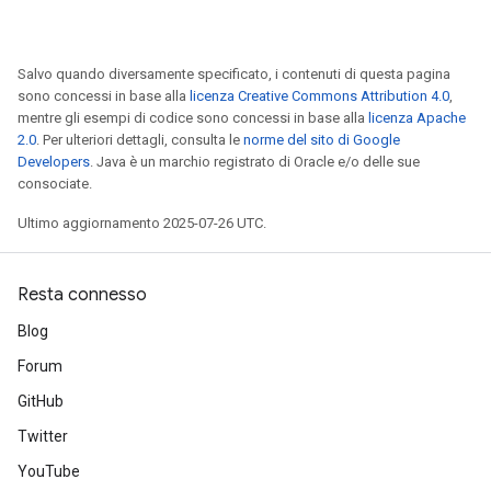
Salvo quando diversamente specificato, i contenuti di questa pagina
sono concessi in base alla
licenza Creative Commons Attribution 4.0
,
mentre gli esempi di codice sono concessi in base alla
licenza Apache
2.0
. Per ulteriori dettagli, consulta le
norme del sito di Google
Developers
. Java è un marchio registrato di Oracle e/o delle sue
consociate.
Ultimo aggiornamento 2025-07-26 UTC.
Resta connesso
Blog
Forum
tch
GitHub
ch
Twitter
YouTube