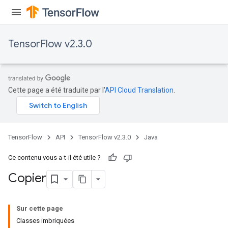
TensorFlow v2.3.0
Cette page a été traduite par l'
API Cloud Translation
.
TensorFlow
API
TensorFlow v2.3.0
Java
Ce contenu vous a-t-il été utile ?
Copier
Sur cette page
Classes imbriquées