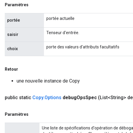
Paramètres
portée actuelle
portée
Tenseur d'entrée.
saisir
porte des valeurs d'attributs facultatifs
choix
Retour
une nouvelle instance de Copy
public static
Copy
.
Options
debug
Ops
Spec
(List<String> d
Paramètres
Une liste de spécifications d'opération de déboga