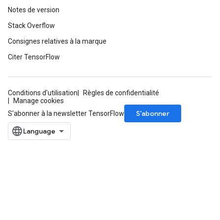
Notes de version
Stack Overflow
Consignes relatives à la marque
Citer TensorFlow
Conditions d'utilisation
Règles de confidentialité
Manage cookies
S’abonner
S'abonner à la newsletter TensorFlow