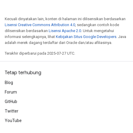
Kecuali dinyatakan lain, konten di halaman ini dilisensikan berdasarkan
Lisensi Creative Commons Attribution 4.0
, sedangkan contoh kode
dilisensikan berdasarkan
Lisensi Apache 2.0
. Untuk mengetahui
informasi selengkapnya, lihat
Kebijakan Situs Google Developers
. Java
adalah merek dagang terdaftar dari Oracle dan/atau afiliasinya.
Terakhir diperbarui pada 2025-07-27 UTC.
Tetap terhubung
Blog
Forum
GitHub
Twitter
YouTube