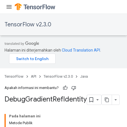
TensorFlow v2.3.0
Halaman ini diterjemahkan oleh
Cloud Translation API
.
TensorFlow
API
TensorFlow v2.3.0
Java
Apakah informasi ini membantu?
Debug
Gradient
Ref
Identity
Pada halaman ini
Metode Publik