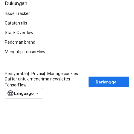
Dukungan
Issue Tracker
Catatan rilis
Stack Overflow
Pedoman brand
Mengutip TensorFlow
Persyaratan
Privasi
Manage cookies
Daftar untuk menerima newsletter
Berlangganan
TensorFlow