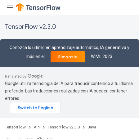
TensorFlow v2.3.0
Conozca lo último en aprendizaje automático, IA generativa y
más en el
WiML 2023.
Simposio
Google utiliza tecnología de IA para traducir contenido a tu idioma
preferido. Las traducciones realizadas con IA pueden contener
errores.
TensorFlow
API
TensorFlow v2.3.0
Java