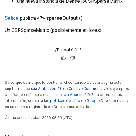
una nueva instancia de DenseToCSRSparseMatrix
Salida
pública <?>
sparse
Output
()
Un CSRSparseMatrix (posiblemente en lotes).
¿Te resultó útil?
Salvo que se indique lo contrario, el contenido de esta página está
sujeto a la
licencia Atribución 4.0 de Creative Commons
, y los ejemplos
de código están sujetos a la
licencia Apache 2.0
. Para obtener más
información, consulta las
políticas del sitio de Google Developers
. Java
es una marca registrada de Oracle o sus afiliados.
Última actualización: 2020-08-20 (UTC)