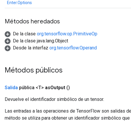
Enter.Options
Métodos heredados
De la clase
org.tensorflow.op.PrimitiveOp
De la clase java.lang.Object
Desde la interfaz
org.tensorflow.Operand
Métodos públicos
Salida
pública <T>
as
Output
()
Devuelve el identificador simbólico de un tensor.
Las entradas a las operaciones de TensorFlow son salidas de
método se utiliza para obtener un identificador simbólico que 