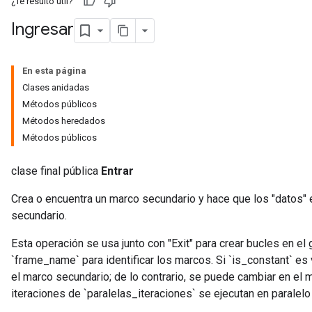
¿Te resultó útil?
Ingresar
En esta página
Clases anidadas
Métodos públicos
Métodos heredados
Métodos públicos
clase final pública
Entrar
Crea o encuentra un marco secundario y hace que los "datos" 
secundario.
Esta operación se usa junto con "Exit" para crear bucles en el gr
`frame_name` para identificar los marcos. Si `is_constant` es
el marco secundario; de lo contrario, se puede cambiar en el
iteraciones de `paralelas_iteraciones` se ejecutan en paralelo