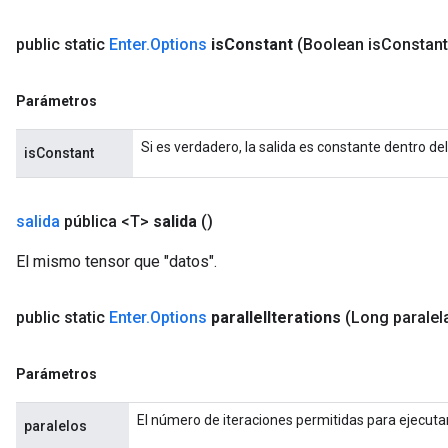
public static
Enter
.
Options
is
Constant
(Boolean is
Constant
adAccumDebug
Parámetros
sGradAccumDebug
Si es verdadero, la salida es constante dentro d
isConstant
sGradAccumDebug
rameters
salida
pública <T>
salida
()
El mismo tensor que "datos".
adAccumDebug
rameters
rs
public static
Enter
.
Options
parallel
Iterations
(Long paralel
rsGradAccumDebug
ameters
Parámetros
rametersGradAccumDebug
ers
El número de iteraciones permitidas para ejecutar
paralelos
tersGradAccumDebug