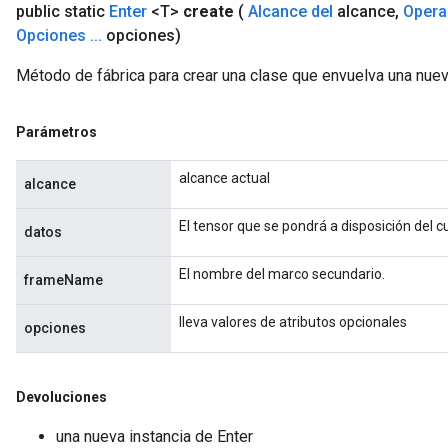
public static
Enter
<T>
create
(
Alcance del
alcance
,
Opera
Opciones
.
.
.
opciones)
Método de fábrica para crear una clase que envuelva una nuev
Parámetros
alcance actual
alcance
El tensor que se pondrá a disposición del cu
datos
El nombre del marco secundario.
frameName
lleva valores de atributos opcionales
opciones
Devoluciones
una nueva instancia de Enter