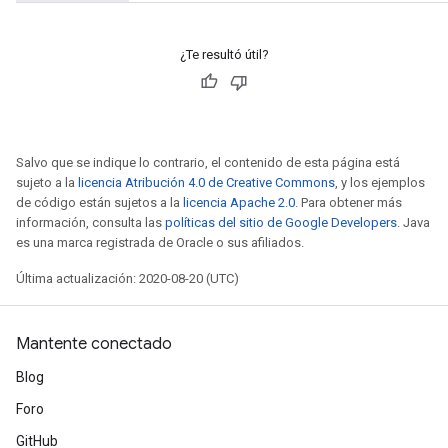
sGradAccumDebug
¿Te resultó útil?
escentParameters
DescentParametersGradAccumDebug
Salvo que se indique lo contrario, el contenido de esta página está
sujeto a la
licencia Atribución 4.0 de Creative Commons
, y los ejemplos
de código están sujetos a la
licencia Apache 2.0
. Para obtener más
información, consulta las
políticas del sitio de Google Developers
. Java
es una marca registrada de Oracle o sus afiliados.
Última actualización: 2020-08-20 (UTC)
Mantente conectado
Blog
Foro
GitHub