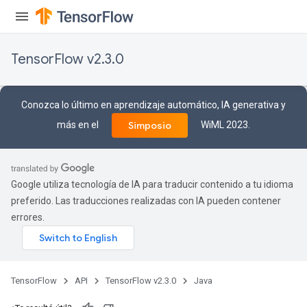
TensorFlow v2.3.0
Conozca lo último en aprendizaje automático, IA generativa y
más en el
WiML 2023.
Simposio
Google utiliza tecnología de IA para traducir contenido a tu idioma
preferido. Las traducciones realizadas con IA pueden contener
errores.
tch
ch
TensorFlow
API
TensorFlow v2.3.0
Java