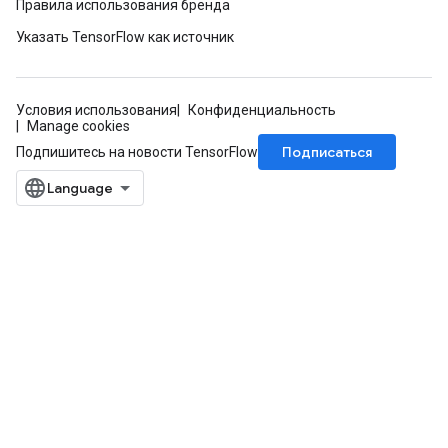
Правила использования бренда
Указать TensorFlow как источник
Условия использования
Конфиденциальность
Manage cookies
Подписаться
Подпишитесь на новости TensorFlow