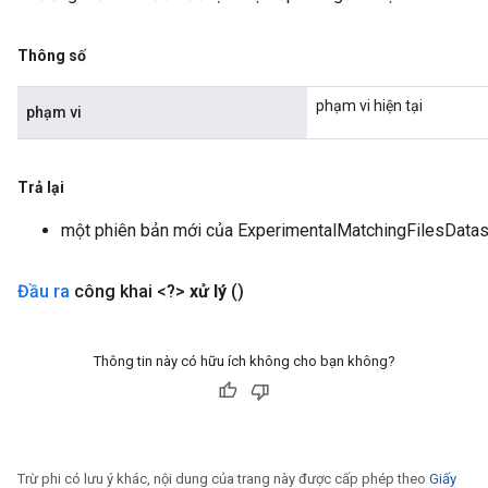
Thông số
phạm vi hiện tại
phạm vi
Trả lại
một phiên bản mới của ExperimentalMatchingFilesDatas
Đầu ra
công khai <?>
xử lý
()
Thông tin này có hữu ích không cho bạn không?
Trừ phi có lưu ý khác, nội dung của trang này được cấp phép theo
Giấy