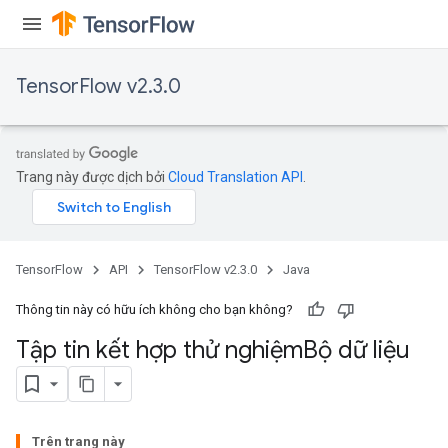
tch
ch
TensorFlow v2.3.0
Trang này được dịch bởi
Cloud Translation API
.
TensorFlow
API
TensorFlow v2.3.0
Java
Thông tin này có hữu ích không cho bạn không?
Tập tin kết hợp thử nghiệm
Bộ dữ liệu
Trên trang này