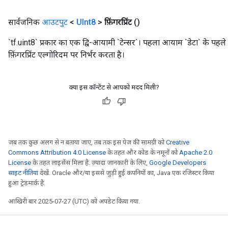
सार्वजनिक
आउटपुट
<
UInt8
>
फ़िंगरप्रिंट
()
`tf.uint8` प्रकार का एक द्वि-आयामी `टेन्सर`। पहला आयाम `डेटा` के 
फ़िंगरप्रिंट एल्गोरिदम पर निर्भर करता है।
क्या इस कॉन्टेंट से आपको मदद मिली?
जब तक कुछ अलग से न बताया जाए, तब तक इस पेज की सामग्री को
Creative
Commons Attribution 4.0 License
के तहत और कोड के नमूनों को
Apache 2.0
License
के तहत लाइसेंस मिला है. ज़्यादा जानकारी के लिए,
Google Developers
साइट नीतियां
देखें. Oracle और/या इससे जुड़ी हुई कंपनियों का, Java एक रजिस्टर किया
हुआ ट्रेडमार्क है.
आखिरी बार 2025-07-27 (UTC) को अपडेट किया गया.