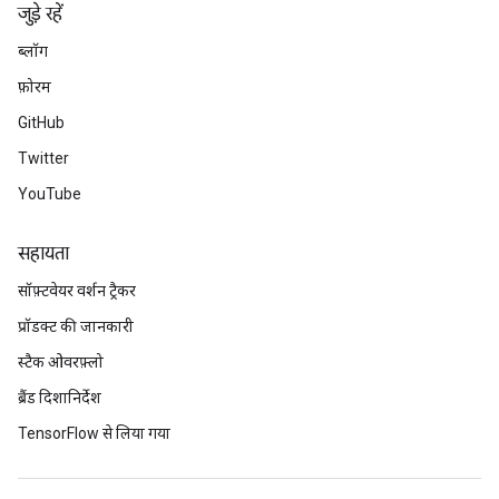
जुड़े रहें
ब्लॉग
फ़ोरम
GitHub
Twitter
YouTube
सहायता
सॉफ़्टवेयर वर्शन ट्रैकर
प्रॉडक्ट की जानकारी
स्टैक ओवरफ़्लो
ब्रैंड दिशानिर्देश
TensorFlow से लिया गया