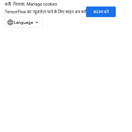
शर्तें
निजता
Manage cookies
सदस्य बनें
TensorFlow का न्यूज़लेटर पाने के लिए साइन अप करें