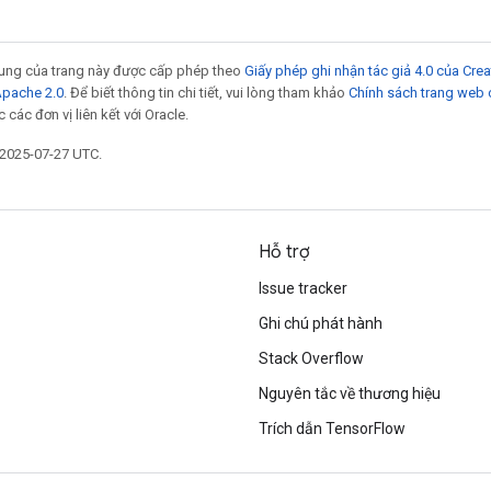
 dung của trang này được cấp phép theo
Giấy phép ghi nhận tác giả 4.0 của Cr
Apache 2.0
. Để biết thông tin chi tiết, vui lòng tham khảo
Chính sách trang web
các đơn vị liên kết với Oracle.
 2025-07-27 UTC.
Hỗ trợ
Issue tracker
Ghi chú phát hành
Stack Overflow
Nguyên tắc về thương hiệu
Trích dẫn TensorFlow