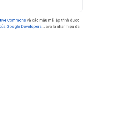
eative Commons
và các mẫu mã lập trình được
 của Google Developers
. Java là nhãn hiệu đã