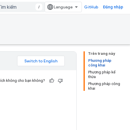
/
GitHub
Đăng nhập
Trên trang này
Phương pháp
công khai
Phương pháp kế
thừa
u ích không cho bạn không?
Phương pháp công
khai