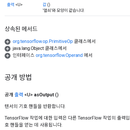
출력
<U>
값
()
'열쇠'와 모양이 같습니다.
상속된 메서드
org.tensorflow.op.PrimitiveOp
클래스에서
java.lang.Object 클래스에서
인터페이스
org.tensorflow.Operand
에서
공개 방법
공개
출력
<U>
as
Output
()
텐서의 기호 핸들을 반환합니다.
TensorFlow 작업에 대한 입력은 다른 TensorFlow 작업의 
호 핸들을 얻는 데 사용됩니다.