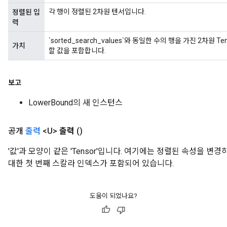
e
각 행이 정렬된 2차원 텐서입니다.
정렬된 입
dReluAndRequantize
력
ndRequantize
`sorted_search_values`와 동일한 수의 행을 가진 2차원 Ten
가치
할 값을 포함합니다.
Relu
보고
ReluAndRequantize
LowerBound의 새 인스턴스
e
공개
출력
<U>
출력
()
quantize
e
'값'과 모양이 같은 'Tensor'입니다. 여기에는 정렬된 속성을 변
대한 첫 번째 스칼라 인덱스가 포함되어 있습니다.
도움이 되었나요?