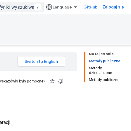
/
GitHub
Zaloguj się
Na tej stronie
Metody publiczne
Metody
dziedziczone
Metody publiczne
 wskazówki były pomocne?
racji.