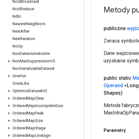
Nccl
Broadcast
Metody pu
Nccl
Reduce
Ndtri
Nearest
Neighbors
publiczne
wyjśc
Next
After
Next
Iteration
Zwraca symbolic
No
Op
Dane wejściowe 
Non
Deterministic
Ints
uzyskania symbo
Non
Max
Suppression
V5
Non
Serializable
Dataset
One
Hot
public static
Ma
Ones
Like
Operand
<Long
Optimize
Dataset
V2
Shapes)
Ordered
Map
Clear
Metoda fabryczn
Ordered
Map
Incomplete
Size
MaxIntraOpParal
Ordered
Map
Peek
Ordered
Map
Size
Ordered
Map
Stage
Parametry
Ordered
Map
Unstage