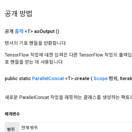
공개 방법
공개
출력
<T>
as
Output
()
텐서의 기호 핸들을 반환합니다.
TensorFlow 작업에 대한 입력은 다른 TensorFlow 작업의 
호 핸들을 얻는 데 사용됩니다.
public static
Parallel
Concat
<T>
create
(
Scope
범위
,
Itera
새로운 ParallelConcat 작업을 래핑하는 클래스를 생성하는 팩
매개변수
현재 범위
범위