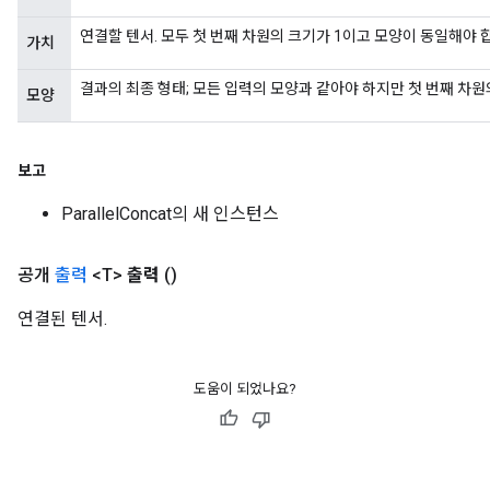
연결할 텐서. 모두 첫 번째 차원의 크기가 1이고 모양이 동일해야 
가치
결과의 최종 형태; 모든 입력의 모양과 같아야 하지만 첫 번째 차원
모양
보고
ParallelConcat의 새 인스턴스
공개
출력
<T>
출력
()
연결된 텐서.
도움이 되었나요?