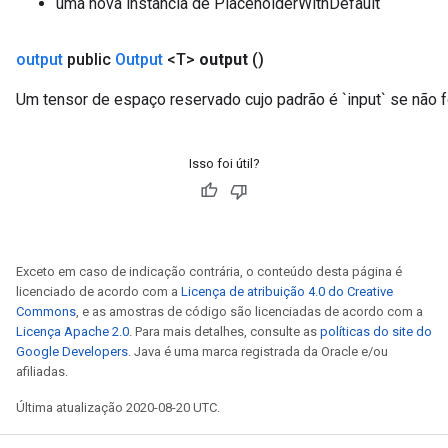
uma nova instância de PlaceholderWithDefault
output
public
Output
<T>
output
()
Um tensor de espaço reservado cujo padrão é `input` se não f
Isso foi útil?
Exceto em caso de indicação contrária, o conteúdo desta página é
licenciado de acordo com a
Licença de atribuição 4.0 do Creative
Commons
, e as amostras de código são licenciadas de acordo com a
Licença Apache 2.0
. Para mais detalhes, consulte as
políticas do site do
Google Developers
. Java é uma marca registrada da Oracle e/ou
afiliadas.
Última atualização 2020-08-20 UTC.