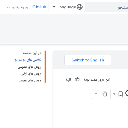
GitHub
ورود به برنامه
در این صفحه
کلاس های تو در تو
روش های عمومی
روش های ارثی
این مرور مفید بود؟
روش های عمومی