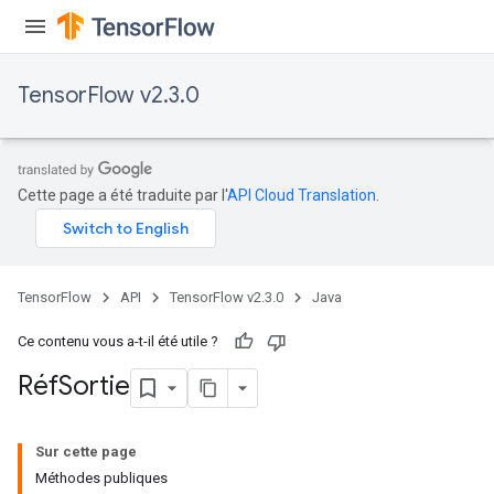
TensorFlow v2.3.0
Cette page a été traduite par l'
API Cloud Translation
.
TensorFlow
API
TensorFlow v2.3.0
Java
Ce contenu vous a-t-il été utile ?
Réf
Sortie
Sur cette page
Méthodes publiques