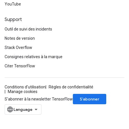
YouTube
Support
Outil de suivi des incidents
Notes de version
Stack Overflow
Consignes relatives à la marque
Citer TensorFlow
Conditions d'utilisation
Règles de confidentialité
Manage cookies
S’abonner
S'abonner à la newsletter TensorFlow