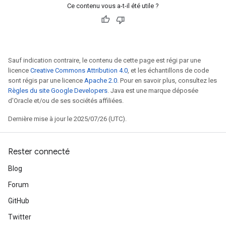
Ce contenu vous a-t-il été utile ?
entDescentParametersGradAccumDebug
Sauf indication contraire, le contenu de cette page est régi par une
licence
Creative Commons Attribution 4.0
, et les échantillons de code
sont régis par une licence
Apache 2.0
. Pour en savoir plus, consultez les
Règles du site Google Developers
. Java est une marque déposée
d'Oracle et/ou de ses sociétés affiliées.
Dernière mise à jour le 2025/07/26 (UTC).
Rester connecté
Blog
Forum
GitHub
Twitter