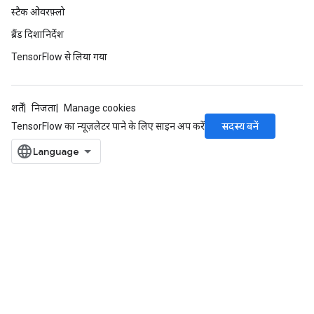
स्टैक ओवरफ़्लो
ब्रैंड दिशानिर्देश
TensorFlow से लिया गया
शर्तें
निजता
Manage cookies
सदस्य बनें
TensorFlow का न्यूज़लेटर पाने के लिए साइन अप करें