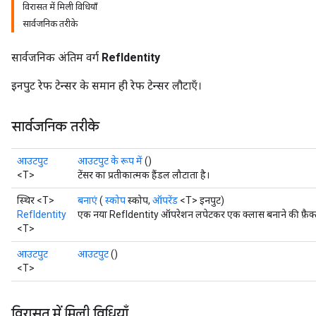
विरासत में मिली विधियाँ
सार्वजनिक तरीके
सार्वजनिक अंतिम वर्ग
RefIdentity
इनपुट रेफ टेन्सर के समान ही रेफ टेन्सर लौटाएँ।
सार्वजनिक तरीके
आउटपुट
आउटपुट के रूप में
()
<T>
टेंसर का प्रतीकात्मक हैंडल लौटाता है।
स्थिर <T>
बनाएं
(
स्कोप
स्कोप,
ऑपरेंड
<T> इनपुट)
RefIdentity
एक नया RefIdentity ऑपरेशन लपेटकर एक क्लास बनाने की फ़ैक्ट
<T>
आउटपुट
आउटपुट
()
<T>
विरासत में मिली विधियाँ