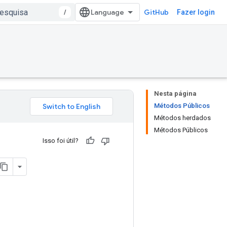
/
GitHub
Fazer login
Nesta página
Métodos Públicos
Métodos herdados
Métodos Públicos
Isso foi útil?