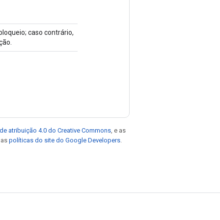
loqueio; caso contrário,
ção.
de atribuição 4.0 do Creative Commons
, e as
e as
políticas do site do Google Developers
.