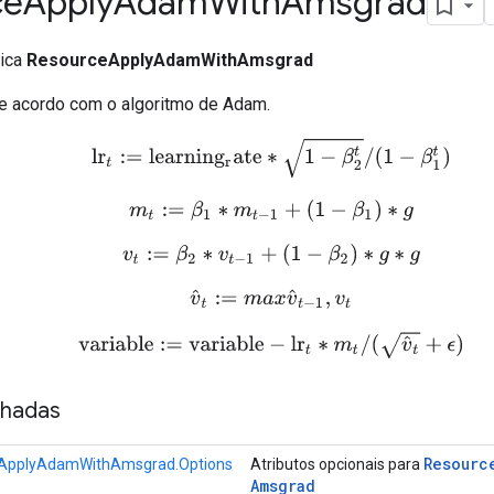
ce
Apply
Adam
With
Amsgrad
lica
ResourceApplyAdamWithAmsgrad
 de acordo com o algoritmo de Adam.
lr
t
:=
l
e
a
r
n
i
n
g
r
a
t
e
∗
1
−
β
2
t
/
(
1
−
β
1
t
)
m
t
:=
β
1
∗
m
t
−
1
+
(
1
−
β
1
)
∗
g
v
t
:=
β
2
∗
v
t
−
1
+
(
1
−
β
2
)
∗
g
∗
g
v
^
t
:=
m
a
x
v
^
t
−
1
,
v
t
variable
:=
variable
−
lr
t
∗
m
t
/
(
v
^
t
+
ϵ
)
nhadas
Resourc
ApplyAdamWithAmsgrad.Options
Atributos opcionais para
Amsgrad