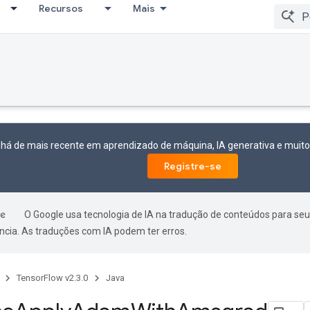
Recursos
Mais
 há de mais recente em aprendizado de máquina, IA generativa e mui
Registre-se
O Google usa tecnologia de IA na tradução de conteúdos para seu
ncia. As traduções com IA podem ter erros.
TensorFlow v2.3.0
Java