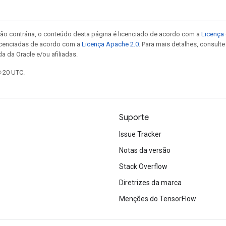
ão contrária, o conteúdo desta página é licenciado de acordo com a
Licença 
icenciadas de acordo com a
Licença Apache 2.0
. Para mais detalhes, consult
a da Oracle e/ou afiliadas.
8-20 UTC.
Suporte
Issue Tracker
Notas da versão
Stack Overflow
Diretrizes da marca
Menções do TensorFlow