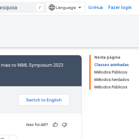
/
GitHub
Fazer login
Nesta página
Classes aninhadas
to mais no WiML Symposium 2023
Métodos Públicos
Métodos herdados
Métodos Públicos
Isso foi útil?