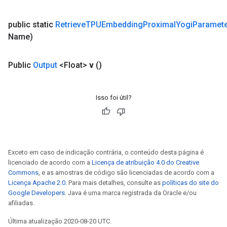
public static
Retrieve
TPUEmbedding
Proximal
Yogi
Paramet
Name)
Public
Output
<Float>
v
()
Isso foi útil?
Exceto em caso de indicação contrária, o conteúdo desta página é
licenciado de acordo com a
Licença de atribuição 4.0 do Creative
Commons
, e as amostras de código são licenciadas de acordo com a
Licença Apache 2.0
. Para mais detalhes, consulte as
políticas do site do
Google Developers
. Java é uma marca registrada da Oracle e/ou
afiliadas.
Última atualização 2020-08-20 UTC.