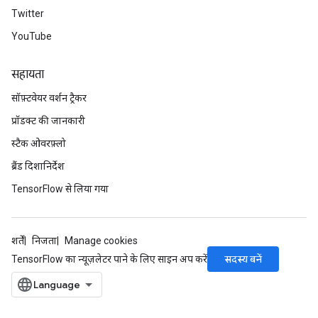
Twitter
YouTube
सहायता
सॉफ़्टवेयर वर्शन ट्रैकर
प्रॉडक्ट की जानकारी
स्टैक ओवरफ़्लो
ब्रैंड दिशानिर्देश
TensorFlow से लिया गया
शर्तें
निजता
Manage cookies
सदस्य बनें
TensorFlow का न्यूज़लेटर पाने के लिए साइन अप करें