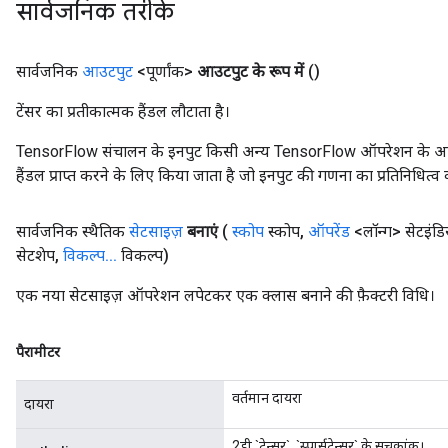
सार्वजनिक तरीके
सार्वजनिक
आउटपुट
<पूर्णांक>
आउटपुट के रूप में
()
टेंसर का प्रतीकात्मक हैंडल लौटाता है।
TensorFlow संचालन के इनपुट किसी अन्य TensorFlow ऑपरेशन के आउटप
हैंडल प्राप्त करने के लिए किया जाता है जो इनपुट की गणना का प्रतिनिधित्व 
सार्वजनिक स्थैतिक
सेटसाइज़
बनाएं
(
स्कोप
स्कोप
,
ऑपरेंड
<लॉन्ग> सेटइंडि
सेटशेप
,
विकल्प
.
.
.
विकल्प)
एक नया सेटसाइज़ ऑपरेशन लपेटकर एक क्लास बनाने की फ़ैक्टरी विधि।
पैरामीटर
वर्तमान दायरा
दायरा
2डी `टेन्सर`, `स्पार्सटेन्सर` के सूचकांक।