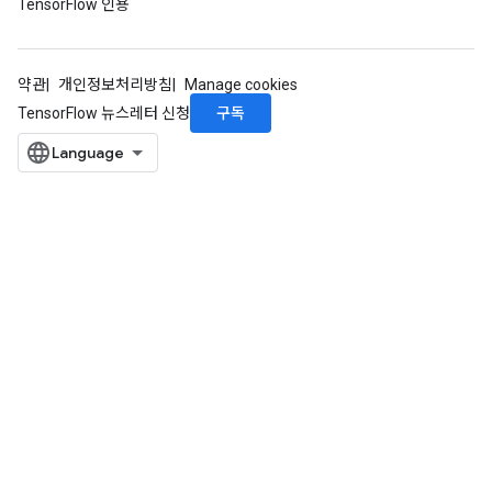
TensorFlow 인용
약관
개인정보처리방침
Manage cookies
구독
TensorFlow 뉴스레터 신청