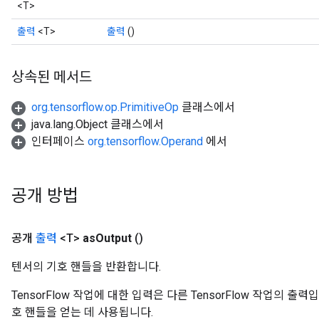
<T>
출력
<T>
출력
()
상속된 메서드
org.tensorflow.op.PrimitiveOp
클래스에서
java.lang.Object 클래스에서
인터페이스
org.tensorflow.Operand
에서
공개 방법
공개
출력
<T>
as
Output
()
텐서의 기호 핸들을 반환합니다.
TensorFlow 작업에 대한 입력은 다른 TensorFlow 작업의 
호 핸들을 얻는 데 사용됩니다.