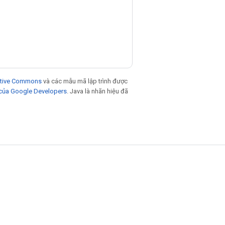
eative Commons
và các mẫu mã lập trình được
 của Google Developers
. Java là nhãn hiệu đã