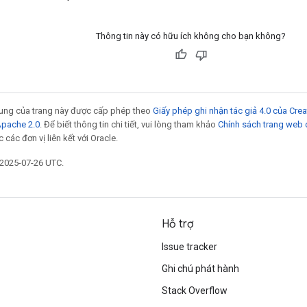
Thông tin này có hữu ích không cho bạn không?
 dung của trang này được cấp phép theo
Giấy phép ghi nhận tác giả 4.0 của Cr
Apache 2.0
. Để biết thông tin chi tiết, vui lòng tham khảo
Chính sách trang web
các đơn vị liên kết với Oracle.
 2025-07-26 UTC.
Hỗ trợ
Issue tracker
Ghi chú phát hành
Stack Overflow