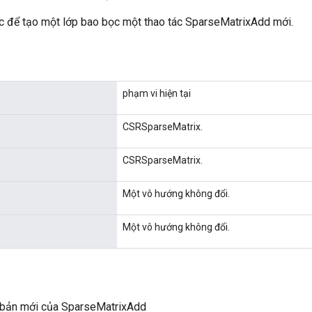
 để tạo một lớp bao bọc một thao tác SparseMatrixAdd mới.
phạm vi hiện tại
CSRSparseMatrix.
CSRSparseMatrix.
Một vô hướng không đổi.
Một vô hướng không đổi.
 bản mới của SparseMatrixAdd