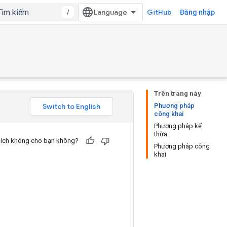
/
GitHub
Đăng nhập
Trên trang này
Phương pháp
công khai
Phương pháp kế
thừa
u ích không cho bạn không?
Phương pháp công
khai