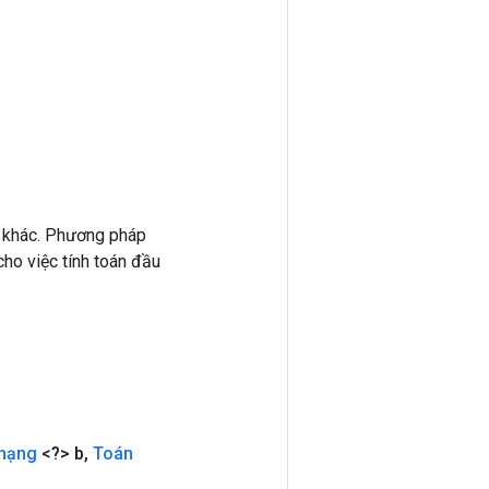
 khác. Phương pháp
ho việc tính toán đầu
hạng
<?> b
,
Toán