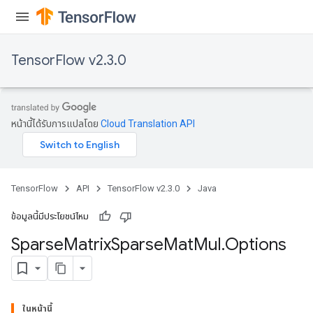
TensorFlow v2.3.0
หน้านี้ได้รับการแปลโดย
Cloud Translation API
TensorFlow
API
TensorFlow v2.3.0
Java
ข้อมูลนี้มีประโยชน์ไหม
Sparse
Matrix
Sparse
Mat
Mul
.
Options
ในหน้านี้