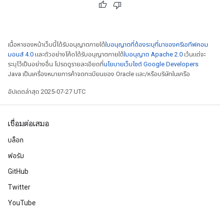
เนื้อหาของหน้าเว็บนี้ได้รับอนุญาตภายใต้
ใบอนุญาตที่ต้องระบุที่มาของครีเอทีฟคอม
มอนส์ 4.0
และตัวอย่างโค้ดได้รับอนุญาตภายใต้
ใบอนุญาต Apache 2.0
เว้นแต่จะ
ระบุไว้เป็นอย่างอื่น โปรดดูรายละเอียดที่
นโยบายเว็บไซต์ Google Developers
Java เป็นเครื่องหมายการค้าจดทะเบียนของ Oracle และ/หรือบริษัทในเครือ
อัปเดตล่าสุด 2025-07-27 UTC
เชื่อมต่อเสมอ
บล็อก
ฟอรัม
GitHub
Twitter
YouTube