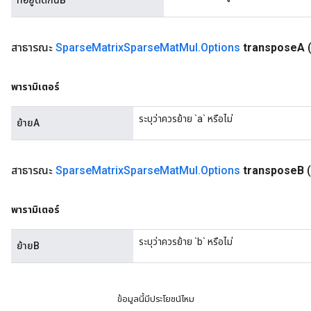
ที่อยู่ติดกันB
สาธารณะ
Sparse
Matrix
Sparse
Mat
Mul
.
Options
transpose
A
พารามิเตอร์
ระบุว่าควรย้าย `a` หรือไม่
ย้ายA
สาธารณะ
Sparse
Matrix
Sparse
Mat
Mul
.
Options
transpose
B
พารามิเตอร์
ระบุว่าควรย้าย `b` หรือไม่
ย้ายB
ข้อมูลนี้มีประโยชน์ไหม