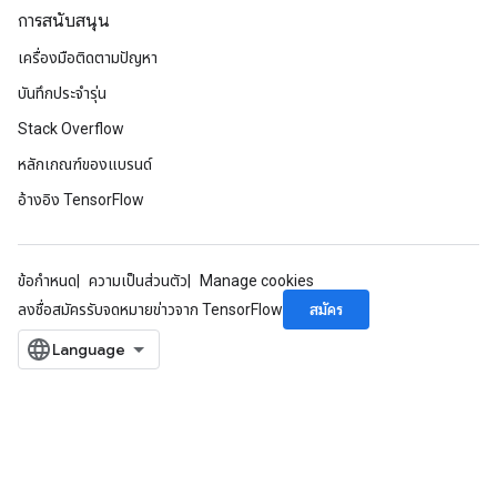
การสนับสนุน
เครื่องมือติดตามปัญหา
บันทึกประจำรุ่น
Stack Overflow
หลักเกณฑ์ของแบรนด์
อ้างอิง TensorFlow
ข้อกำหนด
ความเป็นส่วนตัว
Manage cookies
สมัคร
ลงชื่อสมัครรับจดหมายข่าวจาก TensorFlow