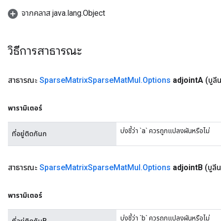
จากคลาส java.lang.Object
วิธีการสาธารณะ
สาธารณะ
Sparse
Matrix
Sparse
Mat
Mul
.
Options
adjoint
A
(บูลี
พารามิเตอร์
บ่งชี้ว่า `a` ควรถูกแปลงผันหรือไม่
ที่อยู่ติดกันก
สาธารณะ
Sparse
Matrix
Sparse
Mat
Mul
.
Options
adjoint
B
(บูลี
พารามิเตอร์
บ่งชี้ว่า `b` ควรถูกแปลงผันหรือไม่