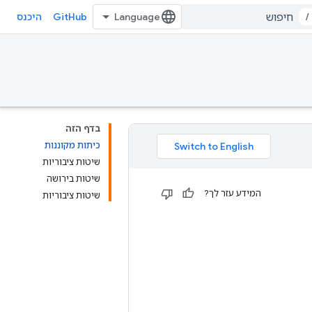
GitHub
/
היכנס
בדף הזה
כיתות מקוננות
שיטות ציבוריות
שיטות בירושה
המידע עזר לך?
שיטות ציבוריות