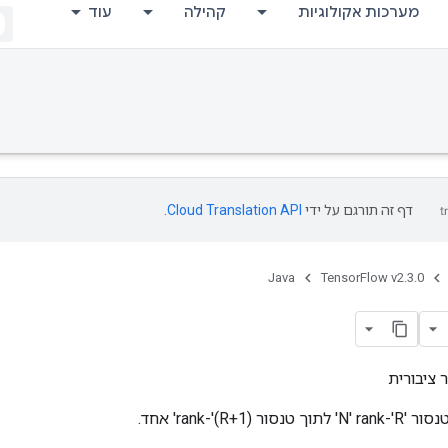
מערכות אקולוגיות
קהילה
עוד
דף זה תורגם על ידי
Cloud Translation API
.
Java
TensorFlow v2.3.0
 ציבורית
rank-'(R+1)' אחד.