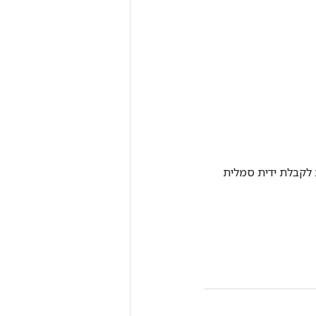
Tenso אחרת. שיטה זו משמשת לקבלת ידית סמלית