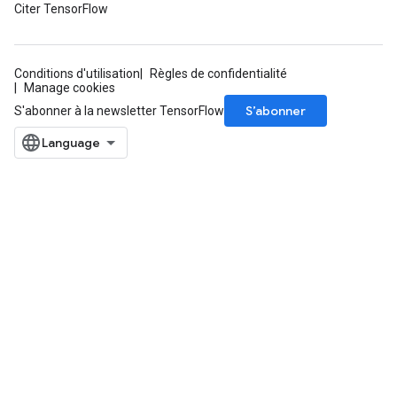
Citer TensorFlow
Conditions d'utilisation
Règles de confidentialité
Manage cookies
S’abonner
S'abonner à la newsletter TensorFlow