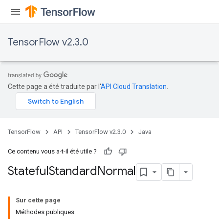
TensorFlow v2.3.0
Cette page a été traduite par l'
API Cloud Translation
.
TensorFlow
API
TensorFlow v2.3.0
Java
Ce contenu vous a-t-il été utile ?
Stateful
Standard
Normal
Sur cette page
Méthodes publiques