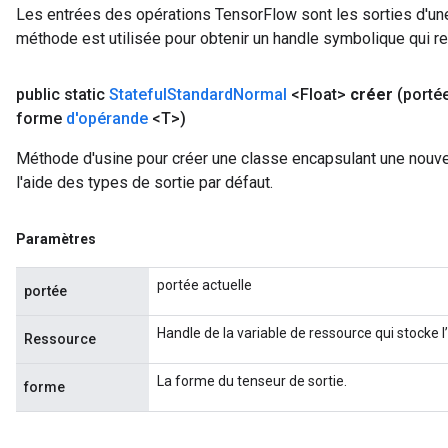
Les entrées des opérations TensorFlow sont les sorties d'une
méthode est utilisée pour obtenir un handle symbolique qui rep
public static
Stateful
Standard
Normal
<Float>
créer
(porté
forme
d'opérande
<T>)
Méthode d'usine pour créer une classe encapsulant une nouve
l'aide des types de sortie par défaut.
Paramètres
portée actuelle
portée
Handle de la variable de ressource qui stocke l
Ressource
La forme du tenseur de sortie.
forme