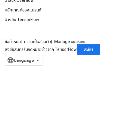
Stack Overflow
หลักเกณฑ์ของแบรนด์
อ้างอิง TensorFlow
ข้อกำหนด
ความเป็นส่วนตัว
Manage cookies
สมัคร
ลงชื่อสมัครรับจดหมายข่าวจาก TensorFlow