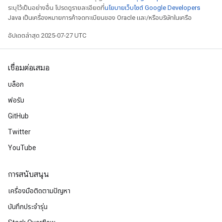
ระบุไว้เป็นอย่างอื่น โปรดดูรายละเอียดที่
นโยบายเว็บไซต์ Google Developers
Java เป็นเครื่องหมายการค้าจดทะเบียนของ Oracle และ/หรือบริษัทในเครือ
อัปเดตล่าสุด 2025-07-27 UTC
เชื่อมต่อเสมอ
บล็อก
ฟอรัม
GitHub
Twitter
YouTube
การสนับสนุน
เครื่องมือติดตามปัญหา
บันทึกประจำรุ่น