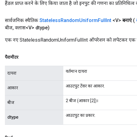
हैंडल प्राप्त करने के लिए किया जाता है जो इनपुट की गणना का प्रतिनिधित्व 
सार्वजनिक स्थैतिक
Stateless
Random
Uniform
Full
Int
<V>
बनाएं
(
बीज
,
क्लास<V> dtype)
एक नए StatelessRandomUniformFullInt ऑपरेशन को लपेटकर एक क्ला
पैरामीटर
वर्तमान दायरा
दायरा
आउटपुट टेंसर का आकार.
आकार
2 बीज (आकार [2])।
बीज
आउटपुट का प्रकार.
dtype