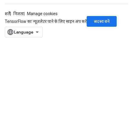
शर्तें
निजता
Manage cookies
सदस्य बनें
TensorFlow का न्यूज़लेटर पाने के लिए साइन अप करें