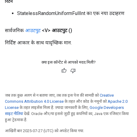
रिटर्न
StatelessRandomUniformFullInt का एक नया उदाहरण
सार्वजनिक
आउटपुट
<V>
आउटपुट
()
निर्दिष्ट आकार के साथ यादृच्छिक मान.
क्या इस कॉन्टेंट से आपको मदद मिली?
जब तक कुछ अलग से न बताया जाए, तब तक इस पेज की सामग्री को
Creative
Commons Attribution 4.0 License
के तहत और कोड के नमूनों को
Apache 2.0
License
के तहत लाइसेंस मिला है. ज़्यादा जानकारी के लिए,
Google Developers
साइट नीतियां
देखें. Oracle और/या इससे जुड़ी हुई कंपनियों का, Java एक रजिस्टर किया
हुआ ट्रेडमार्क है.
आखिरी बार 2025-07-27 (UTC) को अपडेट किया गया.