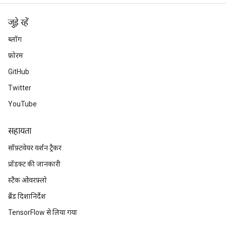
जुड़े रहें
ब्लॉग
फ़ोरम
GitHub
Twitter
YouTube
सहायता
सॉफ़्टवेयर वर्शन ट्रैकर
प्रॉडक्ट की जानकारी
स्टैक ओवरफ़्लो
ब्रैंड दिशानिर्देश
TensorFlow से लिया गया