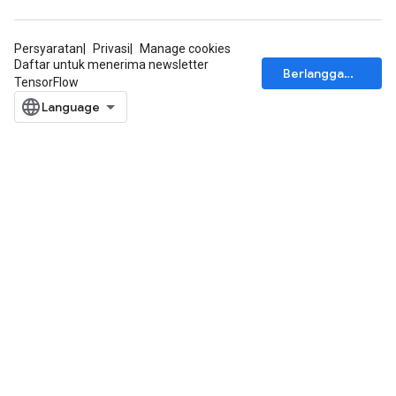
Persyaratan
Privasi
Manage cookies
Daftar untuk menerima newsletter
Berlangganan
TensorFlow