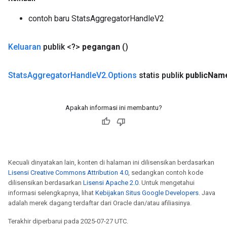
contoh baru StatsAggregatorHandleV2
Keluaran
publik <?>
pegangan
()
Stats
Aggregator
Handle
V2
.
Options
statis publik
public
Nam
Apakah informasi ini membantu?
Kecuali dinyatakan lain, konten di halaman ini dilisensikan berdasarkan
Lisensi Creative Commons Attribution 4.0
, sedangkan contoh kode
dilisensikan berdasarkan
Lisensi Apache 2.0
. Untuk mengetahui
informasi selengkapnya, lihat
Kebijakan Situs Google Developers
. Java
adalah merek dagang terdaftar dari Oracle dan/atau afiliasinya.
Terakhir diperbarui pada 2025-07-27 UTC.