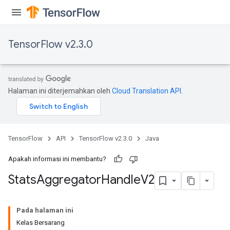
TensorFlow v2.3.0
Halaman ini diterjemahkan oleh
Cloud Translation API
.
TensorFlow
API
TensorFlow v2.3.0
Java
Apakah informasi ini membantu?
Stats
Aggregator
Handle
V2
Pada halaman ini
Kelas Bersarang