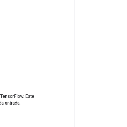
 TensorFlow. Este
da entrada.