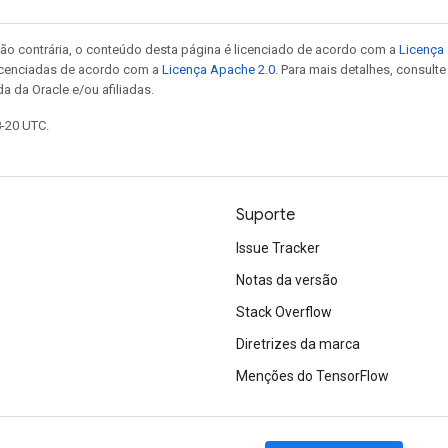
ão contrária, o conteúdo desta página é licenciado de acordo com a
Licença 
icenciadas de acordo com a
Licença Apache 2.0
. Para mais detalhes, consult
a da Oracle e/ou afiliadas.
8-20 UTC.
Suporte
Issue Tracker
Notas da versão
Stack Overflow
Diretrizes da marca
Menções do TensorFlow