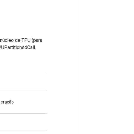
 núcleo de TPU (para
UPartitionedCall.
peração