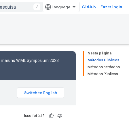
/
GitHub
Fazer login
Nesta página
Métodos Públicos
to mais no WiML Symposium 2023
Métodos herdados
Métodos Públicos
Isso foi útil?