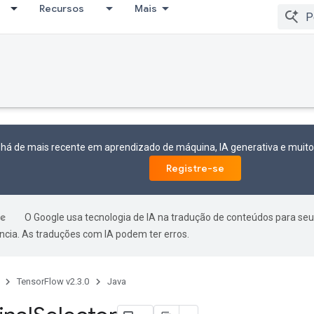
Recursos
Mais
 há de mais recente em aprendizado de máquina, IA generativa e mui
Registre-se
O Google usa tecnologia de IA na tradução de conteúdos para seu
ncia. As traduções com IA podem ter erros.
TensorFlow v2.3.0
Java