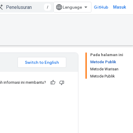
/
GitHub
Masuk
Pada halaman ini
Metode Publik
Metode Warisan
Metode Publik
h informasi ini membantu?