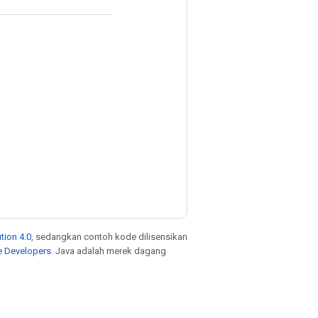
tion 4.0
, sedangkan contoh kode dilisensikan
e Developers
. Java adalah merek dagang