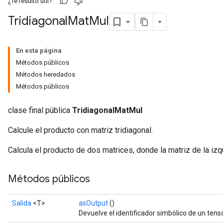
¿Te resultó útil?
Tridiagonal
Mat
Mul
En esta página
Métodos públicos
Métodos heredados
Métodos públicos
clase final pública
TridiagonalMatMul
Calcule el producto con matriz tridiagonal.
Calcula el producto de dos matrices, donde la matriz de la izqu
Métodos públicos
Salida
<T>
asOutput
()
Devuelve el identificador simbólico de un tenso