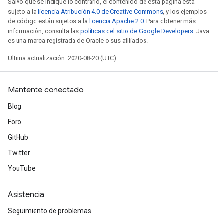
Salvo que se indique lo contrario, el contenido de esta página está
sujeto a la
licencia Atribución 4.0 de Creative Commons
, y los ejemplos
de código están sujetos a la
licencia Apache 2.0
. Para obtener más
información, consulta las
políticas del sitio de Google Developers
. Java
es una marca registrada de Oracle o sus afiliados.
Última actualización: 2020-08-20 (UTC)
Mantente conectado
Blog
Foro
GitHub
Twitter
YouTube
Asistencia
Seguimiento de problemas