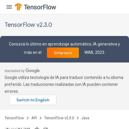
TensorFlow v2.3.0
Conozca lo último en aprendizaje automático, IA generativa y
más en el
WiML 2023.
Simposio
Google utiliza tecnología de IA para traducir contenido a tu idioma
preferido. Las traducciones realizadas con IA pueden contener
errores.
TensorFlow
API
TensorFlow v2.3.0
Java