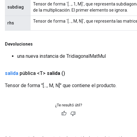
Tensor de forma `[..., 1, M]`, que representa subdiagon
subdiag
de la multiplicación. El primer elemento se ignora.
Tensor de forma `[..., M, N]`, que representa las matric
rhs
Devoluciones
una nueva instancia de TridiagonalMatMul
salida
pública <T>
salida
()
Tensor de forma "[..., M, N]" que contiene el producto.
¿Te resultó útil?