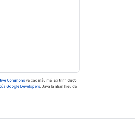
eative Commons
và các mẫu mã lập trình được
 của Google Developers
. Java là nhãn hiệu đã