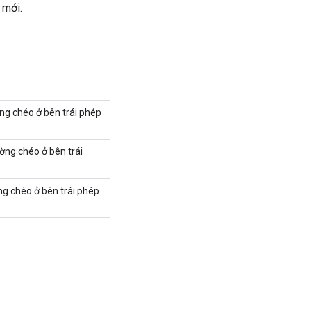
 mới.
ường chéo ở bên trái phép
ường chéo ở bên trái
ờng chéo ở bên trái phép
.