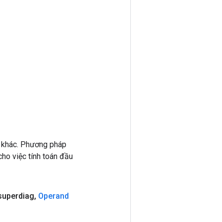
 khác. Phương pháp
ho việc tính toán đầu
superdiag
,
Operand