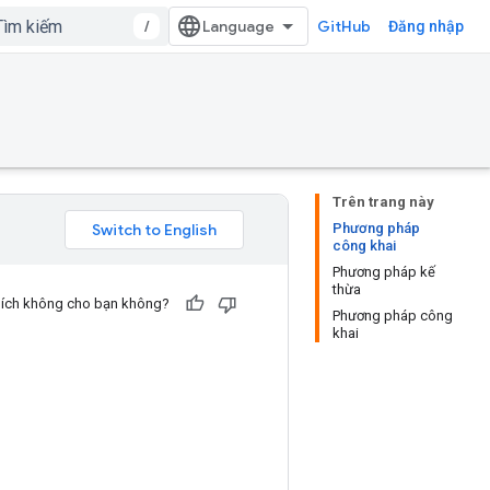
/
GitHub
Đăng nhập
Trên trang này
Phương pháp
công khai
Phương pháp kế
thừa
u ích không cho bạn không?
Phương pháp công
khai