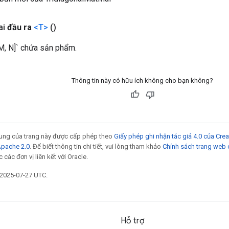
ai
đầu ra
<T>
()
, M, N]` chứa sản phẩm.
Thông tin này có hữu ích không cho bạn không?
 dung của trang này được cấp phép theo
Giấy phép ghi nhận tác giả 4.0 của Cr
Apache 2.0
. Để biết thông tin chi tiết, vui lòng tham khảo
Chính sách trang web
các đơn vị liên kết với Oracle.
 2025-07-27 UTC.
Hỗ trợ