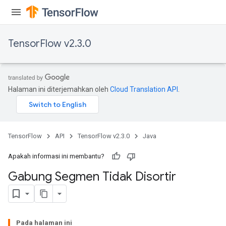
TensorFlow v2.3.0
Halaman ini diterjemahkan oleh
Cloud Translation API
.
TensorFlow
API
TensorFlow v2.3.0
Java
Apakah informasi ini membantu?
Gabung Segmen Tidak Disortir
Pada halaman ini