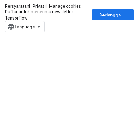
Persyaratan
Privasi
Manage cookies
Daftar untuk menerima newsletter
Berlangganan
TensorFlow